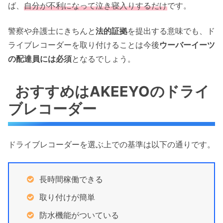
ば、
自分が不利になって泣き寝入りするだけ
です。
警察や弁護士にきちんと
法的証拠
を提出する意味でも、ド
ライブレコーダーを取り付けることは今後
ウーバーイーツ
の配達員には必須
となるでしょう。
おすすめはAKEEYOのドライ
ブレコーダー
ドライブレコーダーを選ぶ上での基準は以下の通りです。
長時間稼働できる
取り付けが簡単
防水機能がついている