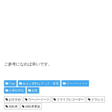
ご参考になれば幸いです。
Tips
あると便利なグッズ・家電
ウーバーイーツ
仕事効率化
副業
おすすめ
ウーバーイーツ
ドライブレコーダー
ドラレコ
自転車
自転車事故