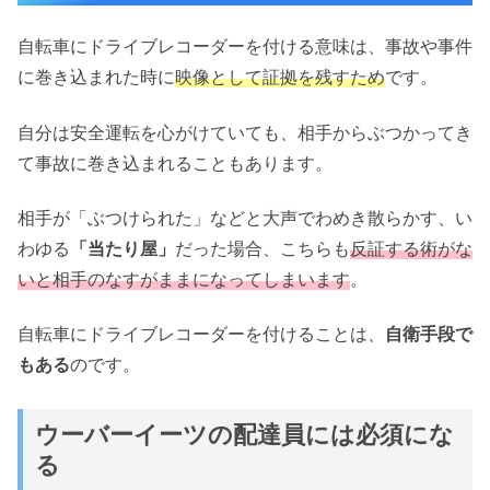
自転車にドライブレコーダーを付ける意味は、事故や事件
に巻き込まれた時に
映像として証拠を残すため
です。
自分は安全運転を心がけていても、相手からぶつかってき
て事故に巻き込まれることもあります。
相手が「ぶつけられた」などと大声でわめき散らかす、い
わゆる
「当たり屋」
だった場合、こちらも
反証する術がな
いと相手のなすがままになってしまいます
。
自転車にドライブレコーダーを付けることは、
自衛手段で
もある
のです。
ウーバーイーツの配達員には必須にな
る