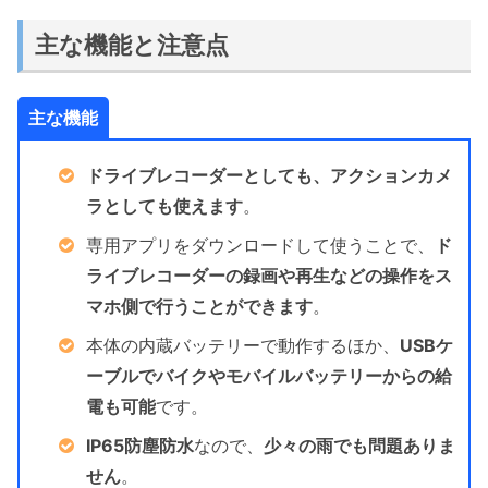
主な機能と注意点
主な機能
ドライブレコーダーとしても、アクションカメ
ラとしても使えます
。
専用アプリをダウンロードして使うことで、
ド
ライブレコーダーの録画や再生などの操作をス
マホ側で行うことができます
。
本体の内蔵バッテリーで動作するほか、
USBケ
ーブルでバイクやモバイルバッテリーからの給
電も可能
です。
IP65防塵防水
なので、
少々の雨でも問題ありま
せん
。