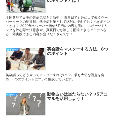
のポイントとは？
全国各地で日中の最高気温を更新中！ 真夏日でも外に出て働くウー
バーイーツの配達員、熱中症対策として絶対に抑えておくべきポイン
トとは？ 2020年のウーバー通信6月号の内容を元に、スポーツドリ
ンクを飲む際の注意点や、真夏日でも涼しく配達できるアイテムな
ど、即実践できる内容が盛りだくさんです！
英会話をマスターする方法、8つ
仕事効率化
のポイント
英会話ってどうやってマスターすればいい？ 最も大切な視点を含
め、8つのポイントについて解説しています。
動物占いは当たらない？→5アニ
40代向け
マルを活用しよう！