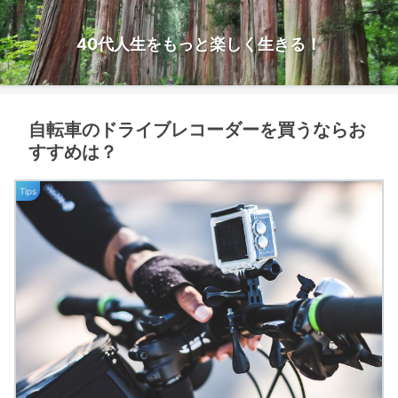
40代人生をもっと楽しく生きる！
自転車のドライブレコーダーを買うならお
すすめは？
Tips