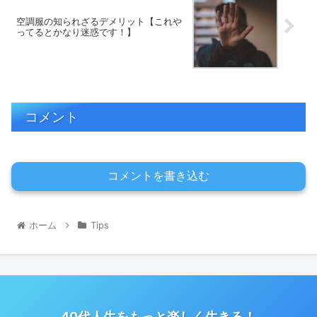
空調服の知られざるデメリット【これや
ってるとかなり迷惑です！】
コメント
コメントを書き込む
ホーム
Tips
40代人生をもっと楽しく生きる！