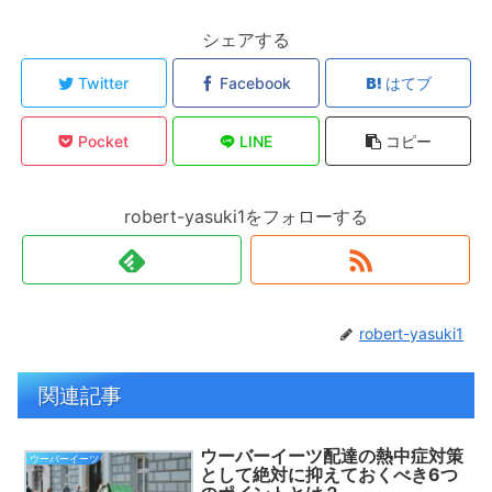
シェアする
Twitter
Facebook
はてブ
Pocket
LINE
コピー
robert-yasuki1をフォローする
robert-yasuki1
関連記事
ウーバーイーツ配達の熱中症対策
ウーバーイーツ
として絶対に抑えておくべき6つ