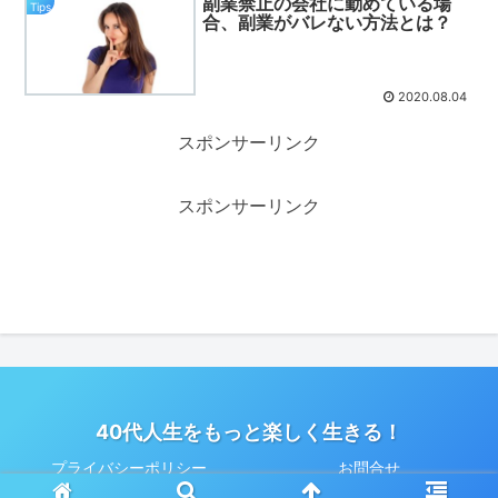
副業禁止の会社に勤めている場
Tips
合、副業がバレない方法とは？
2020.08.04
スポンサーリンク
スポンサーリンク
40代人生をもっと楽しく生きる！
プライバシーポリシー
お問合せ