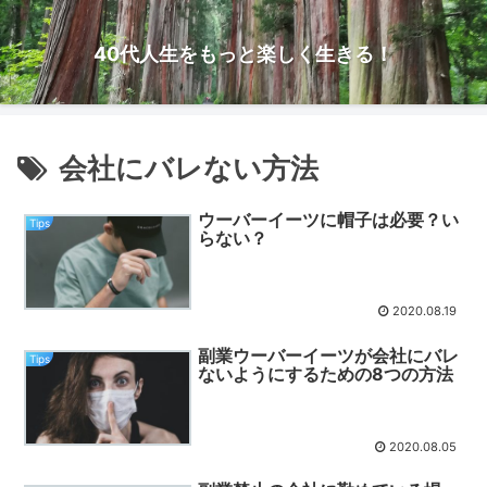
40代人生をもっと楽しく生きる！
会社にバレない方法
ウーバーイーツに帽子は必要？い
Tips
らない？
2020.08.19
副業ウーバーイーツが会社にバレ
Tips
ないようにするための8つの方法
2020.08.05