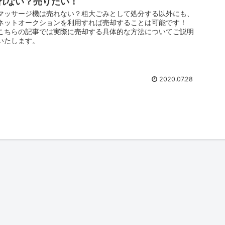
れない？売りたい！
マッサージ機は売れない？粗大ごみとして処分する以外にも、
ネットオークションを利用すれば売却することは可能です！
こちらの記事では実際に売却する具体的な方法についてご説明
いたします。
2020.07.28