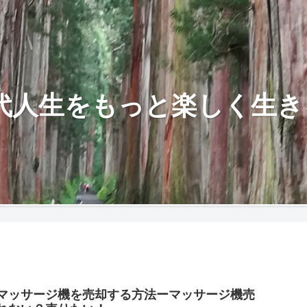
0代人生をもっと楽しく生き
マッサージ機を売却する方法ーマッサージ機売