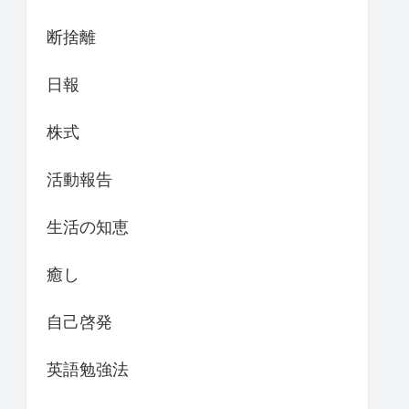
断捨離
日報
株式
活動報告
生活の知恵
癒し
自己啓発
英語勉強法