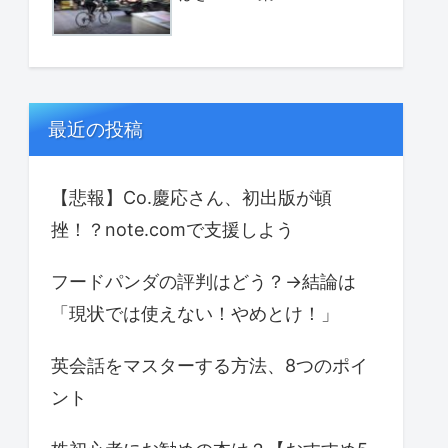
最近の投稿
【悲報】Co.慶応さん、初出版が頓
挫！？note.comで支援しよう
フードパンダの評判はどう？→結論は
「現状では使えない！やめとけ！」
英会話をマスターする方法、8つのポイ
ント