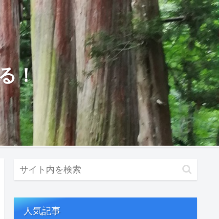
る！
人気記事