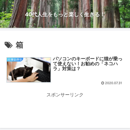
40代人生をもっと楽しく生きる！
箱
パソコンのキーボードに猫が乗っ
仕事効率化
て使えない！お勧めの「ネコハ
ラ」対策は？
2020.07.31
スポンサーリンク