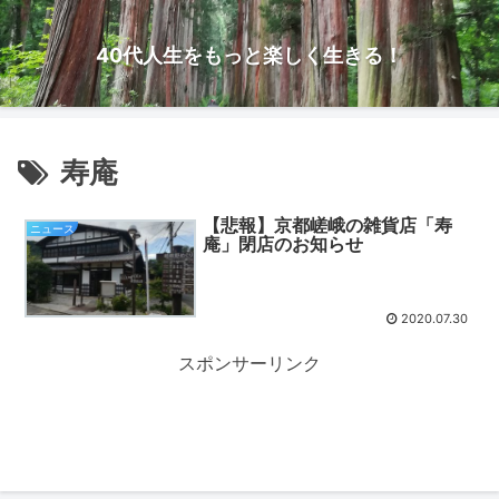
40代人生をもっと楽しく生きる！
寿庵
【悲報】京都嵯峨の雑貨店「寿
ニュース
庵」閉店のお知らせ
2020.07.30
スポンサーリンク