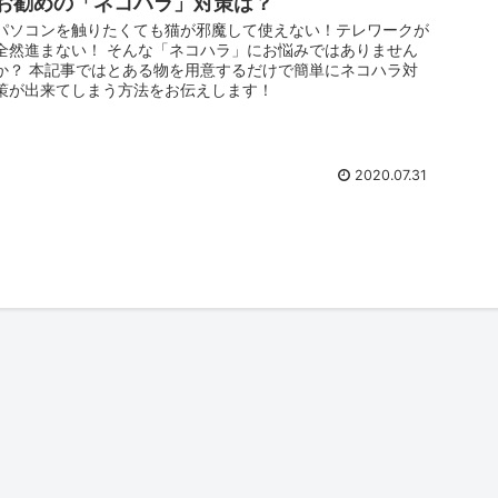
お勧めの「ネコハラ」対策は？
パソコンを触りたくても猫が邪魔して使えない！テレワークが
全然進まない！ そんな「ネコハラ」にお悩みではありません
か？ 本記事ではとある物を用意するだけで簡単にネコハラ対
策が出来てしまう方法をお伝えします！
2020.07.31