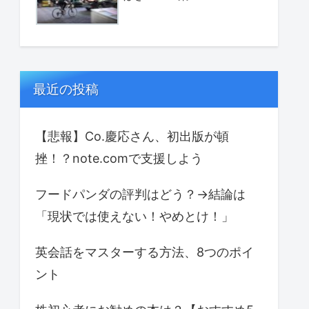
最近の投稿
【悲報】Co.慶応さん、初出版が頓
挫！？note.comで支援しよう
フードパンダの評判はどう？→結論は
「現状では使えない！やめとけ！」
英会話をマスターする方法、8つのポイ
ント