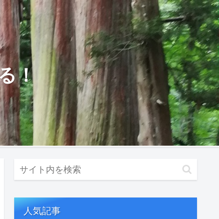
る！
人気記事