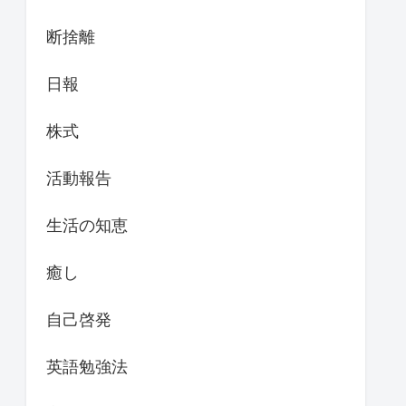
断捨離
日報
株式
活動報告
生活の知恵
癒し
自己啓発
英語勉強法