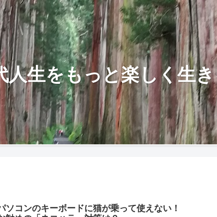
0代人生をもっと楽しく生き
パソコンのキーボードに猫が乗って使えない！