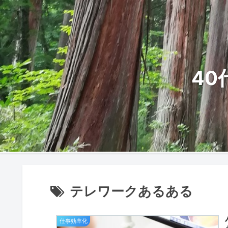
4
テレワークあるある
仕事効率化