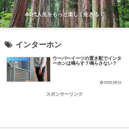
40代人生をもっと楽しく生きる！
インターホン
ウーバーイーツの置き配でインタ
ウーバーイーツ
ーホンは鳴らす？鳴らさない？
2020.08.13
スポンサーリンク